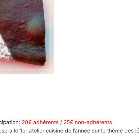
cipation:
20€ adhérents / 25€ non-adhérents
era le 1er atelier cuisine de l’année sur le thème des l