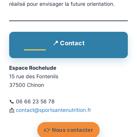
réalisé pour envisager la future orientation.
📍 Contact
Espace Rochelude
15 rue des Fontenils
37500 Chinon
📞 06 66 23 56 78
📩
contact@sportsantenutrition.fr
👉
Nous contacter