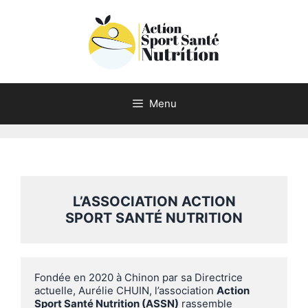
Aller
au
contenu
Menu
L’ASSOCIATION ACTION
SPORT SAN
TÉ
NUTRITION
Fondée en 2020 à Chinon par sa Directrice 
actuelle, Aurélie CHUIN, l’association 
Action 
Sport Santé Nutrition (ASSN)
 rassemble 