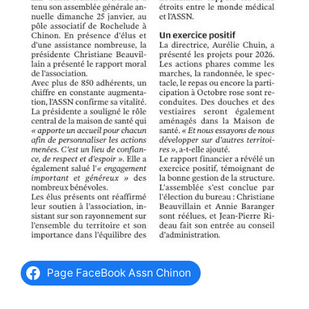
Page FaceBook Assn Chinon