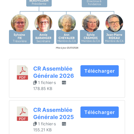
CR Assemblée
Télécharger
Générale 2026
1 fichier·s
178.85 KB
CR Assemblée
Télécharger
Générale 2025
1 fichier·s
155.21 KB