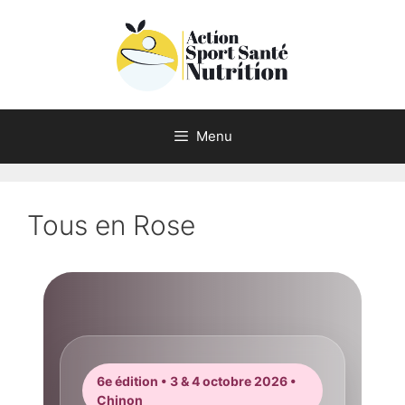
Aller
au
contenu
Menu
Tous en Rose
6e édition • 3 & 4 octobre 2026 •
Chinon