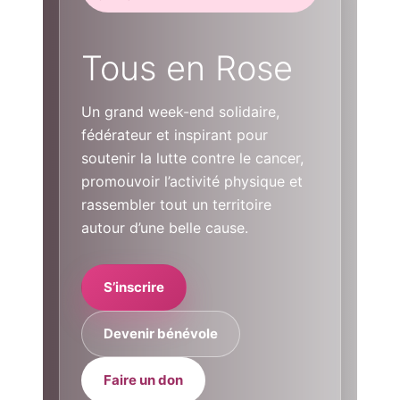
Tous en Rose
Un grand week-end solidaire,
fédérateur et inspirant pour
soutenir la lutte contre le cancer,
promouvoir l’activité physique et
rassembler tout un territoire
autour d’une belle cause.
S’inscrire
Devenir bénévole
Faire un don