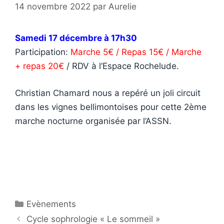
14 novembre 2022
par
Aurelie
Samedi 17 décembre à 17h30
Participation:
Marche 5€ / Repas 15€ / Marche
+ repas 20€
/ RDV à l’Espace Rochelude.
Christian Chamard nous a repéré un joli circuit
dans les vignes bellimontoises pour cette 2ème
marche nocturne organisée par l’ASSN.
Catégories
Evènements
Cycle sophrologie « Le sommeil »