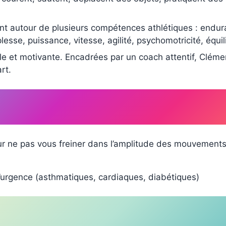
t autour de plusieurs compétences athlétiques : enduran
sse, puissance, vitesse, agilité, psychomotricité, équili
le et motivante. Encadrées par un coach attentif, Cléme
rt.
our ne pas vous freiner dans l’amplitude des mouvements
’urgence (asthmatiques, cardiaques, diabétiques)