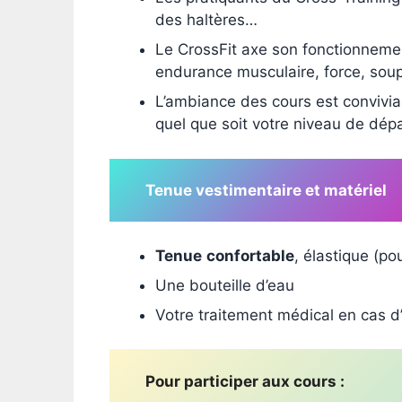
des haltères…
Le CrossFit axe son fonctionnemen
endurance musculaire, force, souple
L’ambiance des cours est convivia
quel que soit votre niveau de dépa
Tenue vestimentaire et matériel
Tenue
confortable
, élastique (p
Une bouteille d’eau
Votre traitement médical en cas d
Pour participer aux cours :