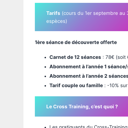
Tarifs
(cours du 1er septembre au 31
espèces)
1ère séance de découverte offerte
Carnet de 12 séances
: 78€ (soit
Abonnement à l’année 1 séance
Abonnement à l’année 2 séance
Tarif couple ou famille
: -10% sur
Le Cross Training, c’est quoi ?
Les pratiquants du Cross-Training 