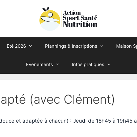
Eté 2026
Plannings & Inscriptions
Maison S
Evénements
Infos pratiques
dapté (avec Clément)
ouce et adaptée à chacun) : Jeudi de 18h45 à 19h45 av