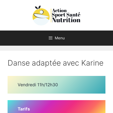
Aller
au
contenu
Menu
Danse adaptée avec Karine
Vendredi 11h/12h30
Tarifs