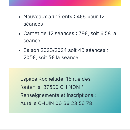
Nouveaux adhérents : 45€ pour 12
séances
Carnet de 12 séances : 78€, soit 6,5€ la
séance
Saison 2023/2024 soit 40 séances :
205€, soit 5€ la séance
Espace Rochelude, 15 rue des
fontenils, 37500 CHINON /
Renseignements et inscriptions :
Aurélie CHUIN 06 66 23 56 78