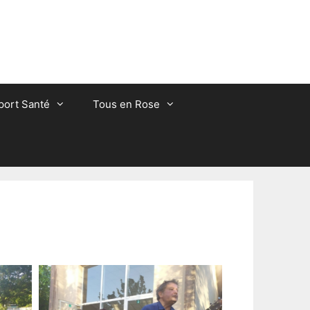
port Santé
Tous en Rose