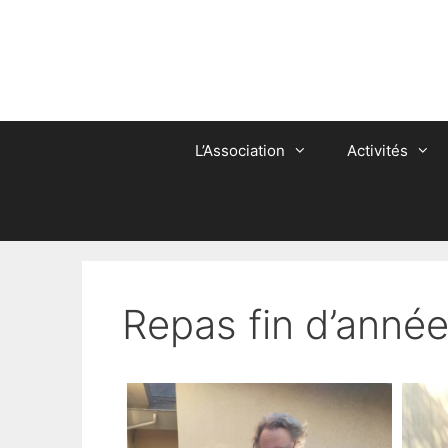
Aller
au
contenu
L’Association
Activités
Repas fin d’année 