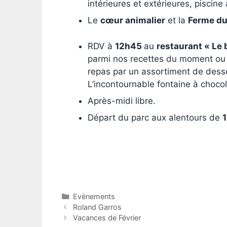
intérieures et extérieures, piscin
Le
cœur animalier
et la
Ferme du
RDV à
12h45
au
restaurant « Le
parmi nos recettes du moment ou r
repas par un assortiment de desser
L’incontournable fontaine à chocol
Après-midi libre.
Départ du parc aux alentours de
1
Catégories
Evènements
Roland Garros
Vacances de Février