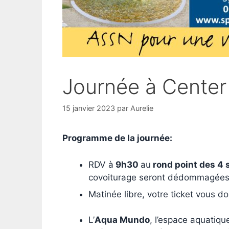
Journée à Center
15 janvier 2023
par
Aurelie
Programme de la journée:
RDV à
9h30
au
rond point des 4 
covoiturage seront dédommagées de
Matinée libre, votre ticket vous d
L’
Aqua Mundo
, l’espace aquatiqu