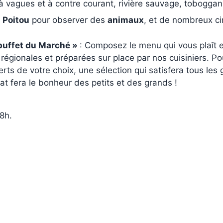
e à vagues et à contre courant, rivière sauvage, toboggan
 Poitou
pour observer des
animaux
, et de nombreux cir
 buffet du Marché »
: Composez le menu qui vous plaît e
égionales et préparées sur place par nos cuisiniers. Po
ts de votre choix, une sélection qui satisfera tous les
at fera le bonheur des petits et des grands !
8h.