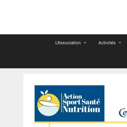
Aller
au
contenu
L’Association
Activités