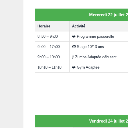
Mercredi 22 juillet 
Horaire
Activité
8h30 – 9h30
❤️ Programme passerelle
9h00 – 17h00
🧒 Stage 10/13 ans
9h00 – 10h00
💃 Zumba Adaptée débutant
10h10 – 11h10
❤️ Gym Adaptée
Vendredi 24 juillet 