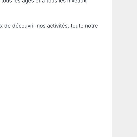
ous les âges et à tous les niveaux,
x de découvrir nos activités, toute notre