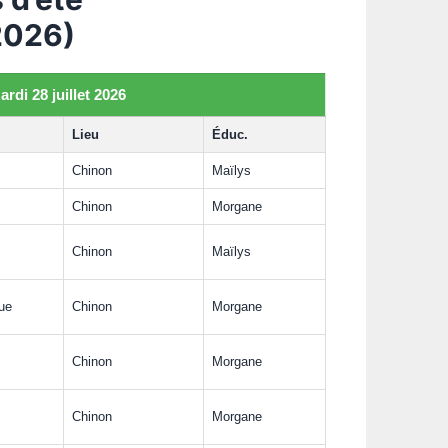
 2026)
ardi 28 juillet 2026
Lieu
Éduc.
Chinon
Maïlys
Chinon
Morgane
Chinon
Maïlys
que
Chinon
Morgane
Chinon
Morgane
Chinon
Morgane