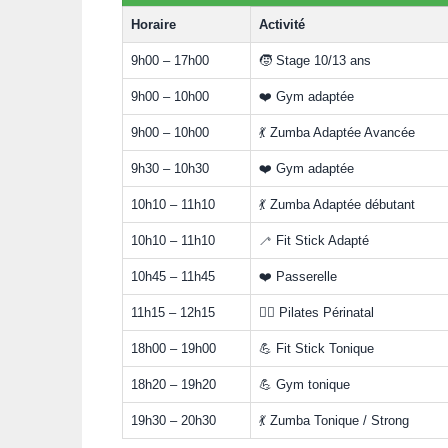
Horaire
Activité
9h00 – 17h00
🧒 Stage 10/13 ans
9h00 – 10h00
❤️ Gym adaptée
9h00 – 10h00
💃 Zumba Adaptée Avancée
9h30 – 10h30
❤️ Gym adaptée
10h10 – 11h10
💃 Zumba Adaptée débutant
10h10 – 11h10
🦯 Fit Stick Adapté
10h45 – 11h45
❤️ Passerelle
11h15 – 12h15
🧘‍♀️ Pilates Périnatal
18h00 – 19h00
💪 Fit Stick Tonique
18h20 – 19h20
💪 Gym tonique
19h30 – 20h30
💃 Zumba Tonique / Strong