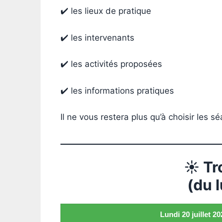
✔️ les lieux de pratique
✔️ les intervenants
✔️ les activités proposées
✔️ les informations pratiques
Il ne vous restera plus qu’à choisir les s
☀️ T
(du 
Lundi 20 juillet 20