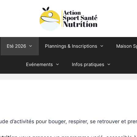
Eté 2026
Plannings & Inscriptions
Maison S
Evénements
Infos pratiques
tude d’activités pour bouger, respirer, se retrouver et pr