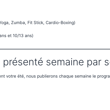
 Yoga, Zumba, Fit Stick, Cardio-Boxing)
 ans et 10/13 ans)
 présenté semaine par 
ent votre été, nous publierons chaque semaine le progra