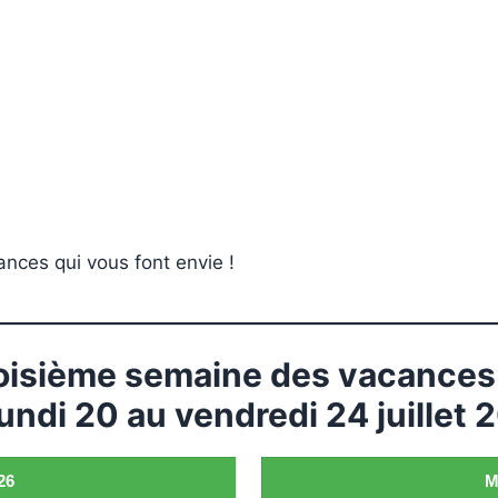
éances qui vous font envie !
roisième semaine des vacances 
lundi 20 au vendredi 24 juillet 
26
M