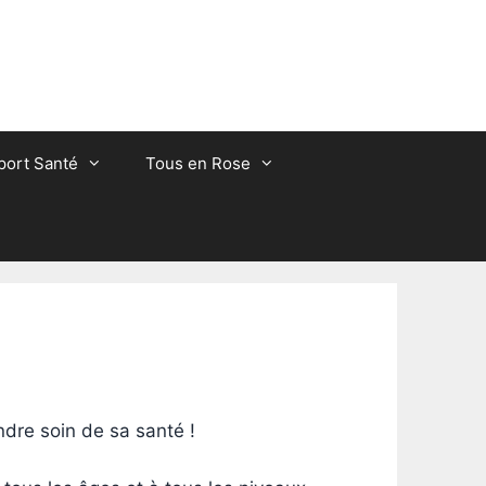
port Santé
Tous en Rose
endre soin de sa santé !