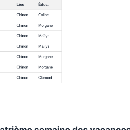
Lieu
Éduc.
Chinon
Coline
Chinon
Morgane
Chinon
Maïlys
Chinon
Maïlys
Chinon
Morgane
Chinon
Morgane
Chinon
Clément
atrième semaine des vacances