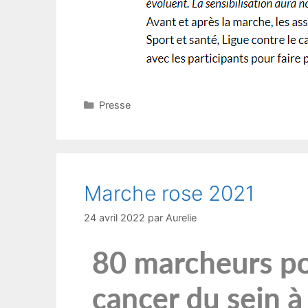
Catégories
Presse
Marche rose 2021
24 avril 2022
par
Aurelie