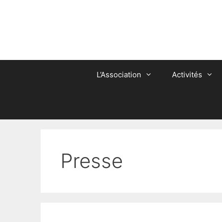
Aller
au
contenu
L’Association
Activités
Presse