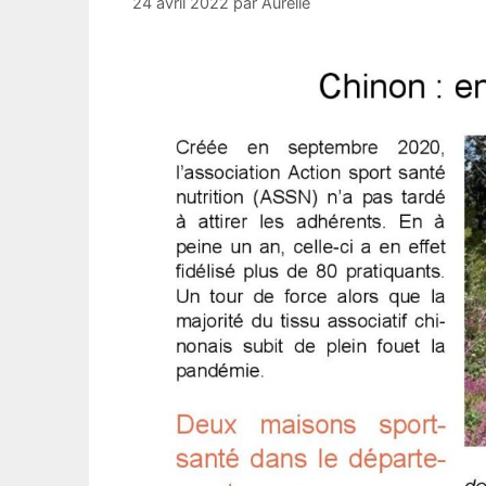
24 avril 2022
par
Aurelie