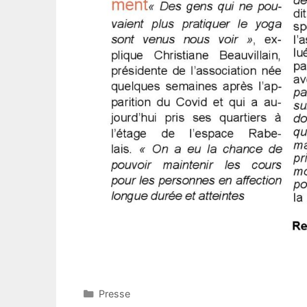
Catégories
Presse