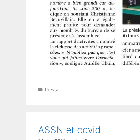
Catégories
Presse
ASSN et covid